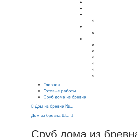
Главная
Готовые работы
Сруб дома из бревна
Дом из бревна №...
Дом из бревна Ш...
Сруб дома из бревн