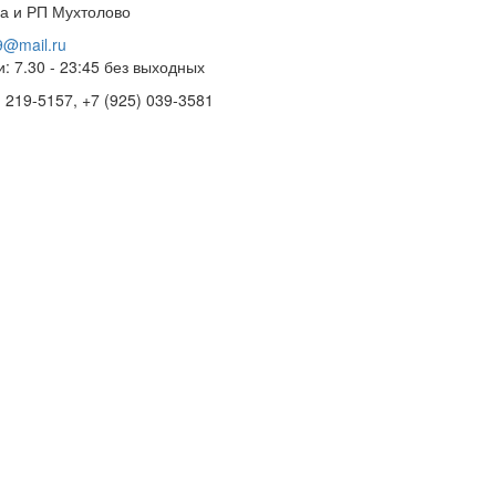
ва и РП Мухтолово
@mail.ru
и: 7.30 - 23:45 без выходных
) 219-5157, +7 (925) 039-3581