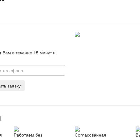
 Вам в течение 15 минут и
ить заявку
ы
я
Работаем без
Согласованная
В