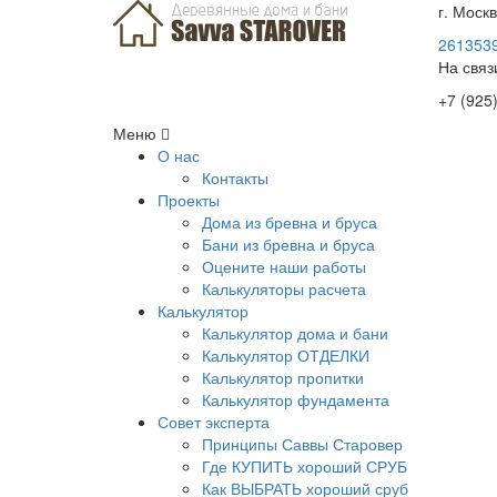
г. Моск
2613539
На связ
+7 (925
Меню
О нас
Контакты
Проекты
Дома из бревна и бруса
Бани из бревна и бруса
Оцените наши работы
Калькуляторы расчета
Калькулятор
Калькулятор дома и бани
Калькулятор ОТДЕЛКИ
Калькулятор пропитки
Калькулятор фундамента
Совет эксперта
Принципы Саввы Старовер
Где КУПИТЬ хороший СРУБ
Как ВЫБРАТЬ хороший сруб